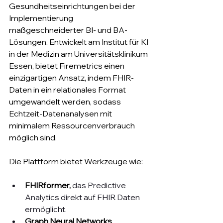
Gesundheitseinrichtungen bei der 
Implementierung 
maßgeschneiderter BI- und BA-
Lösungen. Entwickelt am Institut für KI 
in der Medizin am Universitätsklinikum 
Essen, bietet Firemetrics einen 
einzigartigen Ansatz, indem FHIR-
Daten in ein relationales Format 
umgewandelt werden, sodass 
Echtzeit-Datenanalysen mit 
minimalem Ressourcenverbrauch 
möglich sind.
Die Plattform bietet Werkzeuge wie:
FHIRformer,
das Predictive 
Analytics direkt auf FHIR Daten 
ermöglicht
.
Graph Neural Networks 